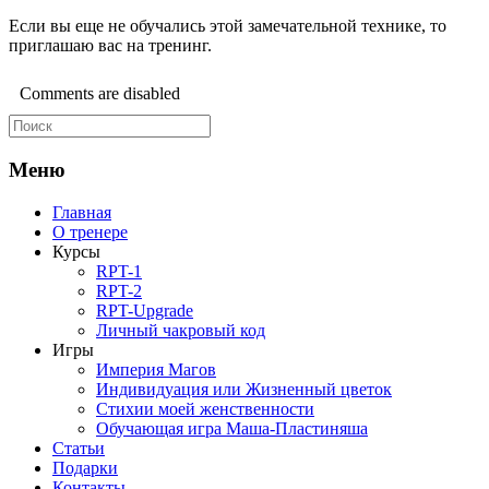
Если вы еще не обучались этой замечательной технике, то
приглашаю вас на тренинг.
Comments are disabled
Меню
Главная
О тренере
Курсы
RPT-1
RPT-2
RPT-Upgrade
Личный чакровый код
Игры
Империя Магов
Индивидуация или Жизненный цветок
Стихии моей женственности
Обучающая игра Маша-Пластиняша
Статьи
Подарки
Контакты