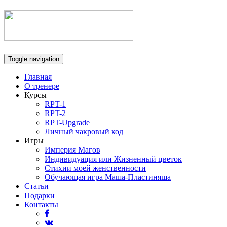
Toggle navigation
Главная
О тренере
Курсы
RPT-1
RPT-2
RPT-Upgrade
Личный чакровый код
Игры
Империя Магов
Индивидуация или Жизненный цветок
Стихии моей женственности
Обучающая игра Маша-Пластиняша
Статьи
Подарки
Контакты