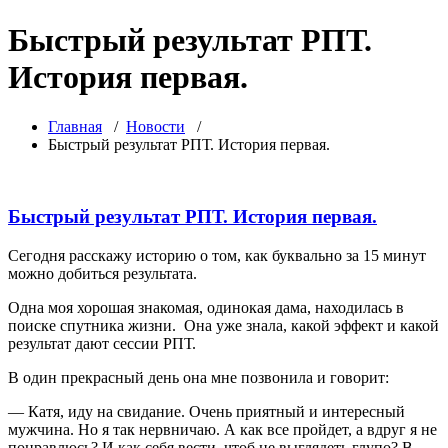
Быстрый результат РПТ.
История первая.
Главная
/
Новости
/
Быстрый результат РПТ. История первая.
Быстрый результат РПТ. История первая.
Сегодня расскажу историю о том, как буквально за 15 минут
можно добиться результата.
Одна моя хорошая знакомая, одинокая дама, находилась в
поиске спутника жизни. Она уже знала, какой эффект и какой
результат дают сессии РПТ.
В один прекрасный день она мне позвонила и говорит:
— Катя, иду на свидание. Очень приятный и интересный
мужчина. Но я так нервничаю. А как все пройдет, а вдруг я не
понравлюсь? И как себя вести, чтоб не выглядеть глупо? В