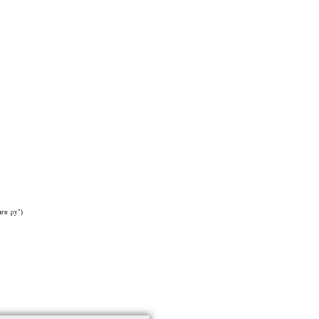
ги .ру")