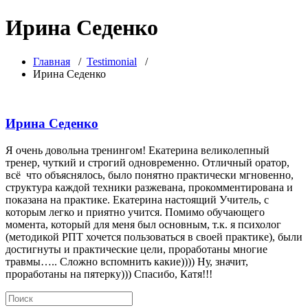
Ирина Седенко
Главная
/
Testimonial
/
Ирина Седенко
Ирина Седенко
Я очень довольна тренингом! Екатерина великолепный
тренер, чуткий и строгий одновременно. Отличный оратор,
всё что объяснялось, было понятно практически мгновенно,
структура каждой техники разжевана, прокомментирована и
показана на практике. Екатерина настоящий Учитель, с
которым легко и приятно учится. Помимо обучающего
момента, который для меня был основным, т.к. я психолог
(методикой РПТ хочется пользоваться в своей практике), были
достигнуты и практические цели, проработаны многие
травмы….. Сложно вспомнить какие)))) Ну, значит,
проработаны на пятерку))) Спасибо, Катя!!!